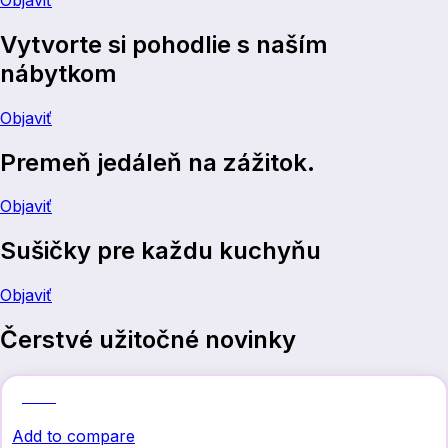
Vytvorte si pohodlie s naším
nábytkom
Objaviť
Premeň jedáleň na zážitok.
Objaviť
Sušičky pre každu kuchyňu
Objaviť
Čerstvé užitočné novinky
Zľava
Add to compare