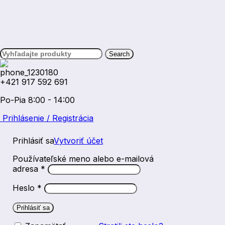
Search
+421 917 592 691
Po-Pia 8:00 - 14:00
Prihlásenie / Registrácia
Prihlásiť sa
Vytvoriť účet
Používateľské meno alebo e-mailová
Povinné
adresa
*
Povinné
Heslo
*
Prihlásiť sa