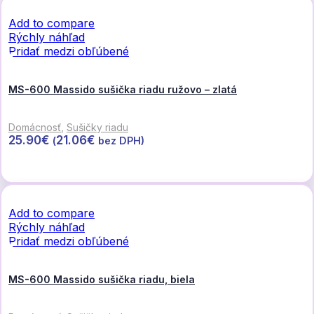
Add to compare
Rýchly náhľad
Pridať medzi obľúbené
MS-600 Massido sušička riadu ružovo – zlatá
Domácnosť
,
Sušičky riadu
25.90
€
21.06
€
(
bez DPH)
Pridať do košíka
Add to compare
Rýchly náhľad
Pridať medzi obľúbené
MS-600 Massido sušička riadu, biela