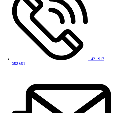
+421 917
592 691