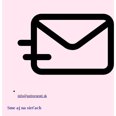
info@uzitocnosti.sk
Sme aj na sieťach