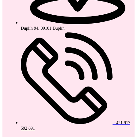
Duplín 94, 09101 Duplín
+421 917
592 691