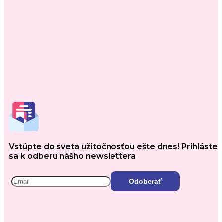
Vstúpte do sveta užitočnosťou ešte dnes! Prihláste
sa k odberu nášho newslettera