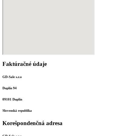
Faktúračné údaje
GD-Sale s.r.o
Duplín 94
09101 Duplín
Slovenská republika
Korešpondenčná adresa
GD-Sale s.r.o