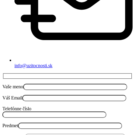
info@uzitocnosti.sk
Vaše meno
Váš Email
Telefónne číslo
Predmet