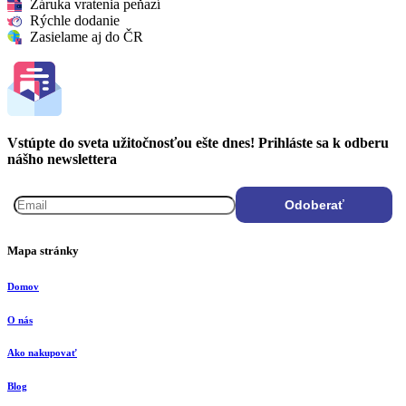
Záruka vratenia peňazí
Rýchle dodanie
Zasielame aj do ČR
Vstúpte do sveta užitočnosťou ešte dnes! Prihláste sa k odberu
nášho newslettera
Mapa stránky
Domov
O nás
Ako nakupovať
Blog