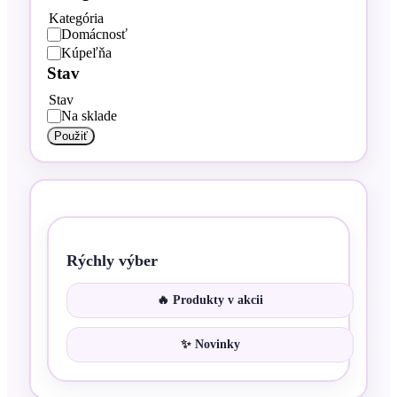
Kategória
Domácnosť
Kúpeľňa
Stav
Stav
Na sklade
Použiť
Rýchly výber
🔥 Produkty v akcii
✨ Novinky