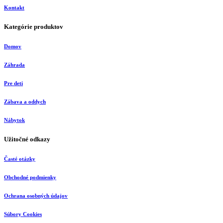
Kontakt
Kategórie produktov
Domov
Záhrada
Pre deti
Zábava a oddych
Nábytok
Užitočné odkazy
Časté otázky
Obchodné podmienky
Ochrana osobných údajov
Súbory Cookies