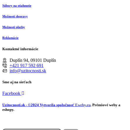
Súbory na stiahnutie
Možnosti dopravy
Možnosti platby
Reklamácie
Kontaktné informácie
Duplín 94, 09101 Duplín
+421 917 592 691
info@uzitocnosti.sk
Sme aj na sieťach
Facebook
Uzitocnosti.sk
- ©2024 Vytvorila spoločnosť
Eweby.eu
. Prémiové weby a
eshopy.