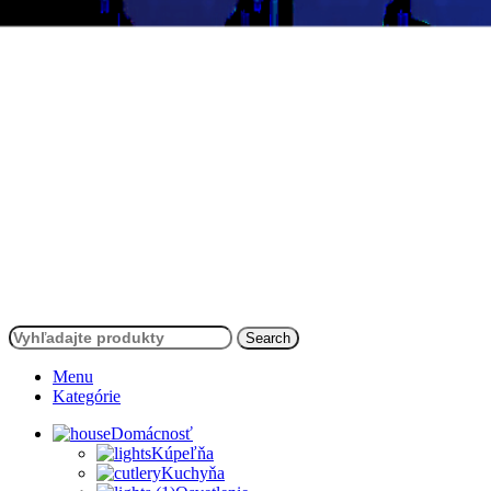
Search
Menu
Kategórie
Domácnosť
Kúpeľňa
Kuchyňa