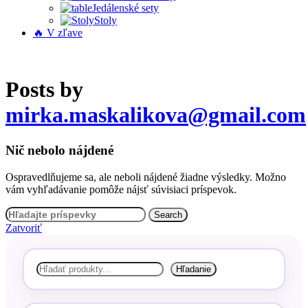
Jedálenské sety
Stoly
🔥 V zľave
Posts by
mirka.maskalikova@gmail.com
Nič nebolo nájdené
Ospravedlňujeme sa, ale neboli nájdené žiadne výsledky. Možno
vám vyhľadávanie pomôže nájsť súvisiaci príspevok.
Search
Zatvoriť
Hľadať
Hľadanie