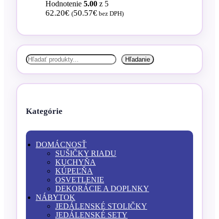
Hodnotenie
5.00
z 5
62.20
€
50.57
€
(
bez DPH)
Hľadať
Hľadanie
Kategórie
DOMÁCNOSŤ
SUŠIČKY RIADU
KUCHYŇA
KÚPEĽŇA
OSVETLENIE
DEKORÁCIE A DOPLNKY
NÁBYTOK
JEDÁLENSKÉ STOLIČKY
JEDÁLENSKÉ SETY