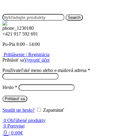
Search
+421 917 592 691
Po-Pia 8:00 - 14:00
Prihlásenie / Registrácia
Prihlásiť sa
Vytvoriť účet
Povinné
Používateľské meno alebo e-mailová adresa
*
Povinné
Heslo
*
Prihlásiť sa
Stratili ste heslo?
Zapamätať
0
Obľúbené produkty
0
Porovnaj
0
0.00
€
/