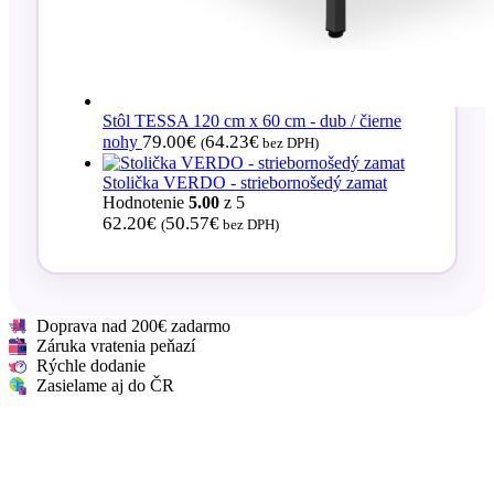
Stôl TESSA 120 cm x 60 cm - dub / čierne
79.00
€
64.23
€
nohy
(
bez DPH)
Stolička VERDO - striebornošedý zamat
Hodnotenie
5.00
z 5
62.20
€
50.57
€
(
bez DPH)
Doprava nad 200€ zadarmo
Záruka vratenia peňazí
Rýchle dodanie
Zasielame aj do ČR