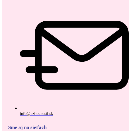
info@uzitocnosti.sk
Sme aj na sieťach