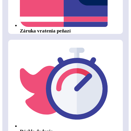
Záruka vratenia peňazí