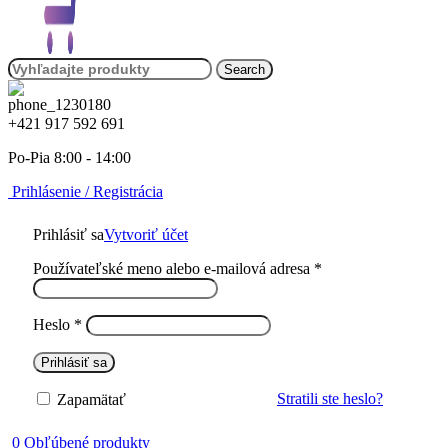
Search
+421 917 592 691
Po-Pia 8:00 - 14:00
Prihlásenie / Registrácia
Prihlásiť sa
Vytvoriť účet
Povinné
Používateľské meno alebo e-mailová adresa
*
Povinné
Heslo
*
Prihlásiť sa
Stratili ste heslo?
Zapamätať
0
Obľúbené produkty