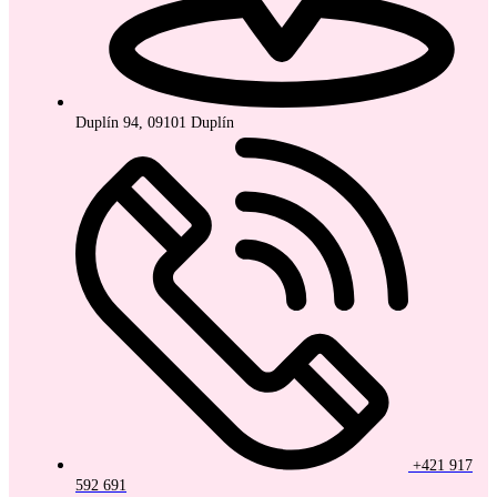
Duplín 94, 09101 Duplín
+421 917
592 691