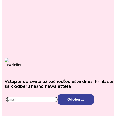
Vstúpte do sveta užitočnosťou ešte dnes! Prihláste
sa k odberu nášho newslettera