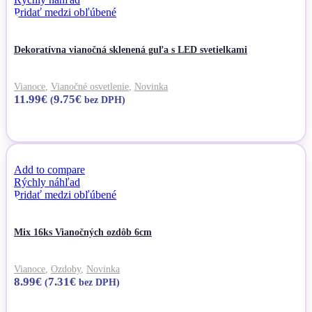
Pridať medzi obľúbené
Dekoratívna vianočná sklenená guľa s LED svetielkami
Vianoce
,
Vianočné osvetlenie
,
Novinka
11.99
€
9.75
€
(
bez DPH)
Pridať do košíka
Add to compare
Rýchly náhľad
Pridať medzi obľúbené
Mix 16ks Vianočných ozdôb 6cm
Vianoce
,
Ozdoby
,
Novinka
8.99
€
7.31
€
(
bez DPH)
Pridať do košíka