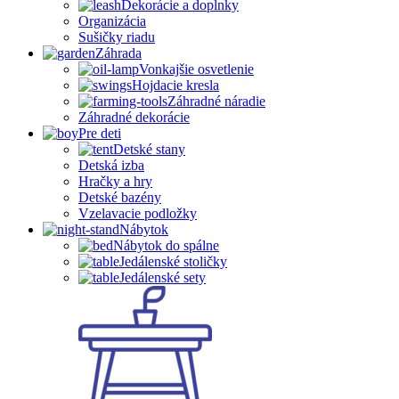
Dekorácie a doplnky
Organizácia
Sušičky riadu
Záhrada
Vonkajšie osvetlenie
Hojdacie kresla
Záhradné náradie
Záhradné dekorácie
Pre deti
Detské stany
Detská izba
Hračky a hry
Detské bazény
Vzelavacie podložky
Nábytok
Nábytok do spálne
Jedálenské stoličky
Jedálenské sety