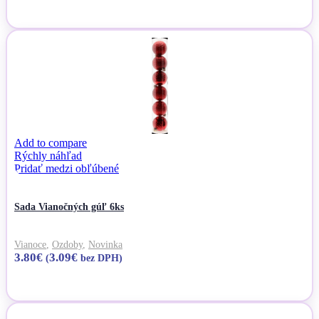
Pridať do košíka
Add to compare
Rýchly náhľad
Pridať medzi obľúbené
Sada Vianočných gúľ 6ks
Vianoce
,
Ozdoby
,
Novinka
3.80
€
3.09
€
(
bez DPH)
Pridať do košíka