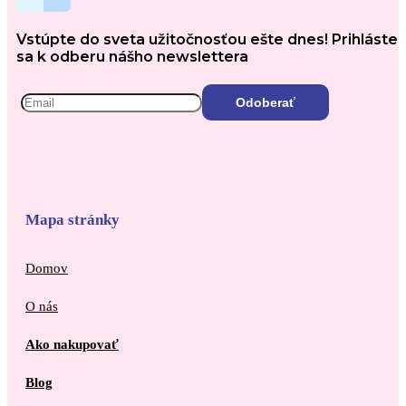
Vstúpte do sveta užitočnosťou ešte dnes! Prihláste
sa k odberu nášho newslettera
Mapa stránky
Domov
O nás
Ako nakupovať
Blog