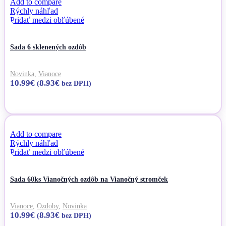
Add to compare
Rýchly náhľad
Pridať medzi obľúbené
Sada 6 sklenených ozdôb
Novinka
,
Vianoce
10.99
€
8.93
€
(
bez DPH)
Pridať do košíka
Add to compare
Rýchly náhľad
Pridať medzi obľúbené
Sada 60ks Vianočných ozdôb na Vianočný stromček
Vianoce
,
Ozdoby
,
Novinka
10.99
€
8.93
€
(
bez DPH)