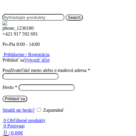
Search
+421 917 592 691
Po-Pia 8:00 - 14:00
Prihlásenie / Registrácia
Prihlásiť sa
Vytvoriť účet
Povinné
Používateľské meno alebo e-mailová adresa
*
Povinné
Heslo
*
Prihlásiť sa
Stratili ste heslo?
Zapamätať
0
Obľúbené produkty
0
Porovnaj
0
0.00
€
/