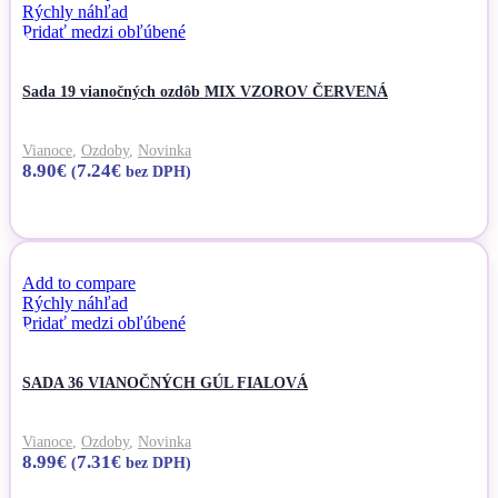
Rýchly náhľad
Pridať medzi obľúbené
Sada 19 vianočných ozdôb MIX VZOROV ČERVENÁ
Vianoce
,
Ozdoby
,
Novinka
8.90
€
7.24
€
(
bez DPH)
Pridať do košíka
Add to compare
Rýchly náhľad
Pridať medzi obľúbené
SADA 36 VIANOČNÝCH GÚL FIALOVÁ
Vianoce
,
Ozdoby
,
Novinka
8.99
€
7.31
€
(
bez DPH)