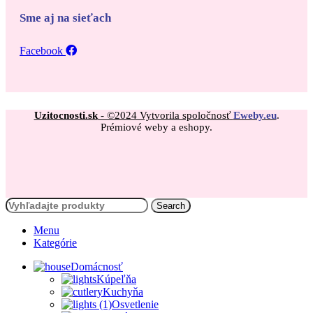
Sme aj na sieťach
Facebook
Uzitocnosti.sk
- ©2024 Vytvorila spoločnosť
Eweby.eu
.
Prémiové weby a eshopy.
Search
Menu
Kategórie
Domácnosť
Kúpeľňa
Kuchyňa
Osvetlenie