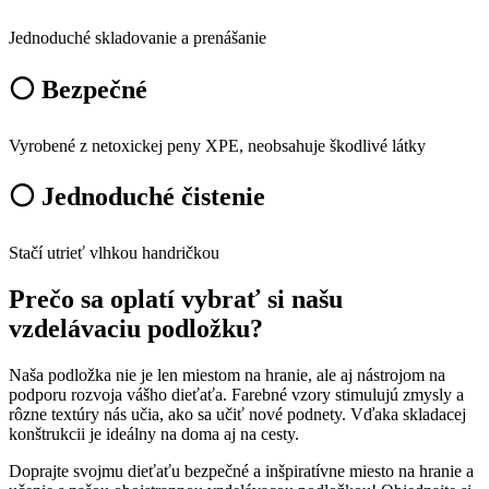
Jednoduché skladovanie a prenášanie
⚪ Bezpečné
Vyrobené z netoxickej peny XPE, neobsahuje škodlivé látky
⚪ Jednoduché čistenie
Stačí utrieť vlhkou handričkou
Prečo sa oplatí vybrať si našu
vzdelávaciu podložku?
Naša podložka nie je len miestom na hranie, ale aj nástrojom na
podporu rozvoja vášho dieťaťa. Farebné vzory stimulujú zmysly a
rôzne textúry nás učia, ako sa učiť nové podnety. Vďaka skladacej
konštrukcii je ideálny na doma aj na cesty.
Doprajte svojmu dieťaťu bezpečné a inšpiratívne miesto na hranie a